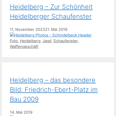
Heidelberg – Zur Schönheit
Heidelberger Schaufenster
11. November 2023
21. Mai 2019
Schlagwörter
Foto
,
Heidelberg
,
Jagd
,
Schaufenster
,
Waffengeschäft
Heidelberg – das besondere
Bild: Friedrich-Ebert-Platz im
Bau 2009
14. Mai 2019