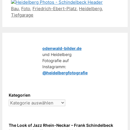
Schlagwörter
Bau
,
Foto
,
Friedrich-Ebert-Platz
,
Heidelberg
,
Tiefgarage
odenwald-bilder.de
und Heidelberg
Fotografie auf
Instagramm:
@heidelbergfotografie
Kategorien
Kategorien
The Look of Jazz Rhein-Neckar – Frank Schindelbeck