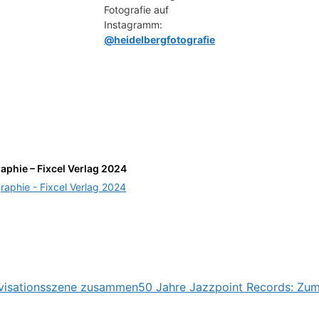
Fotografie auf
Instagramm:
@heidelbergfotografie
aphie – Fixcel Verlag 2024
ovisationsszene zusammen
50 Jahre Jazzpoint Records: Zum 