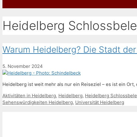
Heidelberg Schlossbel
Warum Heidelberg? Die Stadt der
5. November 2024
Heidelberg ist weit mehr als nur ein Reiseziel – es ist ein Ort
Schlagwörter
Aktivitäten in Heidelberg
,
Heidelberg
,
Heidelberg Schlossbel
Sehenswürdigkeiten Heidelberg
,
Universität Heidelberg