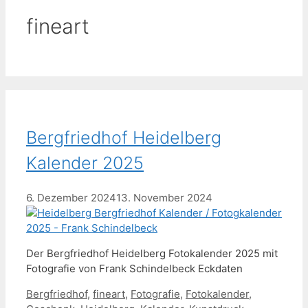
fineart
Bergfriedhof Heidelberg
Kalender 2025
6. Dezember 2024
13. November 2024
Der Bergfriedhof Heidelberg Fotokalender 2025 mit
Fotografie von Frank Schindelbeck Eckdaten
Schlagwörter
Bergfriedhof
,
fineart
,
Fotografie
,
Fotokalender
,