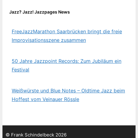
Jazz? Jazz! Jazzpages News
FreeJazzMarathon Saarbrücken bringt die freie
Improvisationsszene zusammen
50 Jahre Jazzpoint Records: Zum Jubiläum ein
Festival
Weißwürste und Blue Notes – Oldtime Jazz beim
Hoffest vom Veinauer Rössle
© Frank Schindelbeck 2026