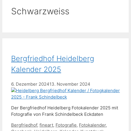
Schwarzweiss
Bergfriedhof Heidelberg
Kalender 2025
6. Dezember 2024
13. November 2024
Der Bergfriedhof Heidelberg Fotokalender 2025 mit
Fotografie von Frank Schindelbeck Eckdaten
Schlagwörter
Bergfriedhof
,
fineart
,
Fotografie
,
Fotokalender
,