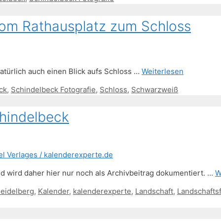
vom Rathausplatz zum Schloss
atürlich auch einen Blick aufs Schloss …
Weiterlesen
ck
,
Schindelbeck Fotografie
,
Schloss
,
Schwarzweiß
hindelbeck
d wird daher hier nur noch als Archivbeitrag dokumentiert. …
W
eidelberg
,
Kalender
,
kalenderexperte
,
Landschaft
,
Landschaftsf