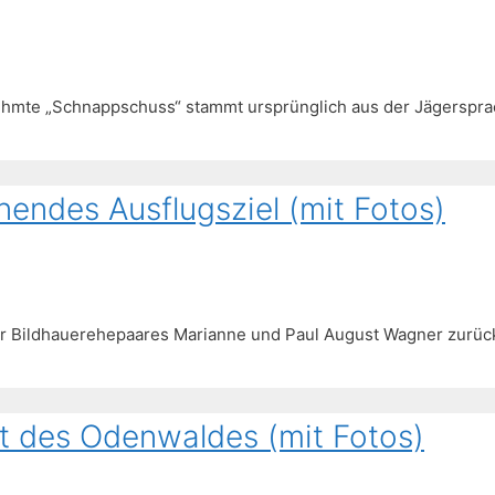
rühmte „Schnappschuss“ stammt ursprünglich aus der Jägerspr
nendes Ausflugsziel (mit Fotos)
iner Bildhauerehepaares Marianne und Paul August Wagner zurüc
t des Odenwaldes (mit Fotos)