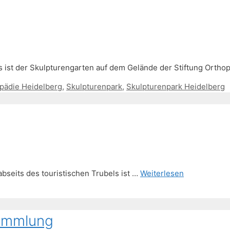
 ist der Skulpturengarten auf dem Gelände der Stiftung Ortho
pädie Heidelberg
,
Skulpturenpark
,
Skulpturenpark Heidelberg
bseits des touristischen Trubels ist …
Weiterlesen
sammlung