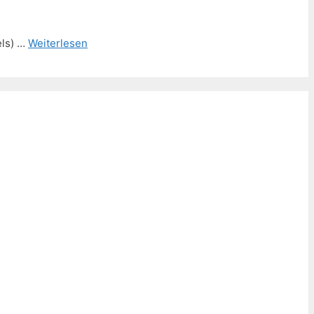
els) …
Weiterlesen