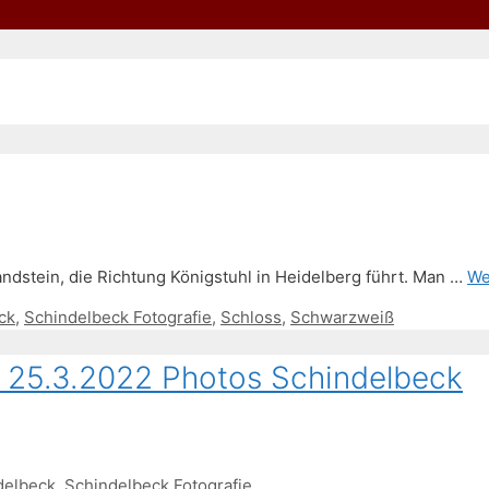
andstein, die Richtung Königstuhl in Heidelberg führt. Man …
We
ck
,
Schindelbeck Fotografie
,
Schloss
,
Schwarzweiß
 – 25.3.2022 Photos Schindelbeck
delbeck
,
Schindelbeck Fotografie