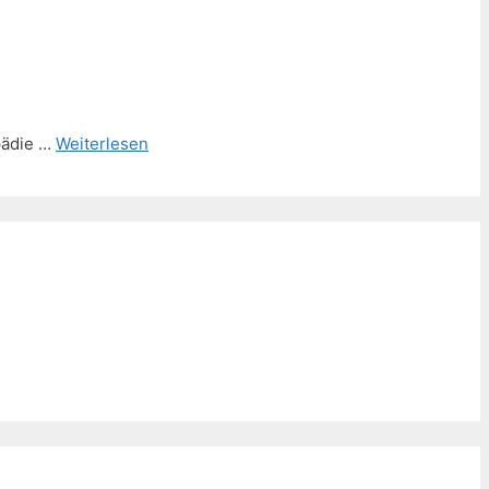
pädie …
Weiterlesen